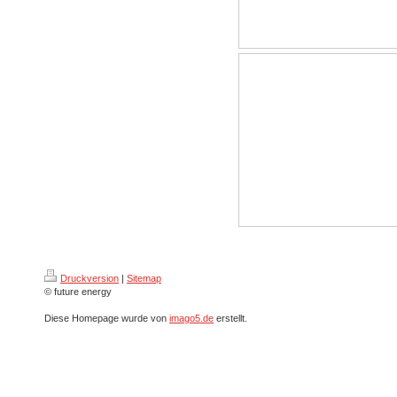
Druckversion
|
Sitemap
© future energy
Diese Homepage wurde von
imago5.de
erstellt.