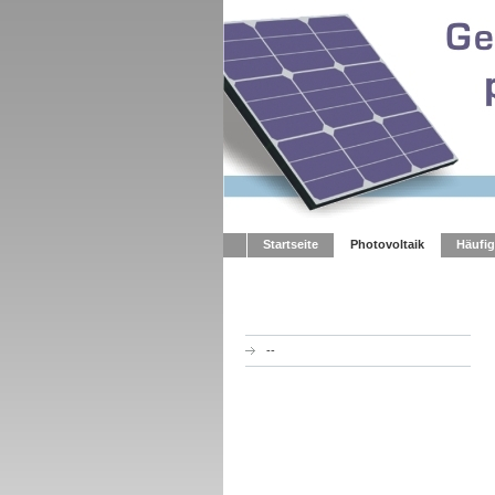
Startseite
Photovoltaik
Häufig
--