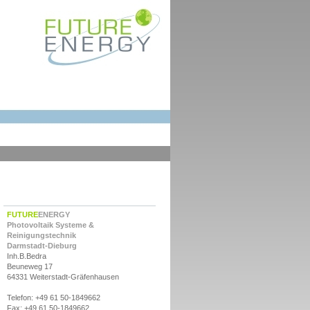
FUTURE
ENERGY
Photovoltaik Systeme &
Reinigungstechnik
Darmstadt-Dieburg
Inh.B.Bedra
Beuneweg 17
64331 Weiterstadt-Gräfenhausen
Telefon: +49 61 50-1849662
Fax: +49 61 50-1849662