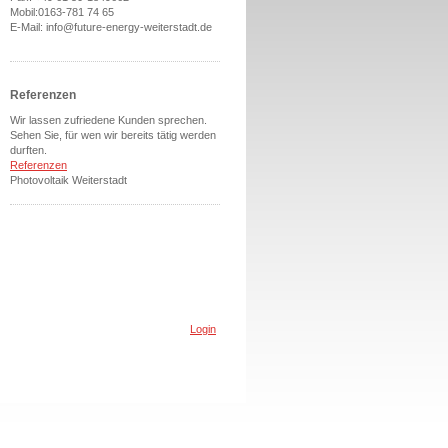
Mobil:0163-781 74 65
E-Mail: info@future-energy-weiterstadt.de
Referenzen
Wir lassen zufriedene Kunden sprechen.
Sehen Sie, für wen wir bereits tätig werden
durften.
Referenzen
Photovoltaik Weiterstadt
Login